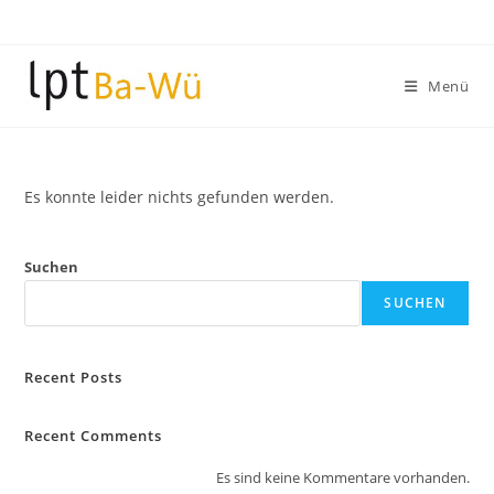
Zum
Inhalt
springen
Menü
Es konnte leider nichts gefunden werden.
Suchen
SUCHEN
Recent Posts
Recent Comments
Es sind keine Kommentare vorhanden.