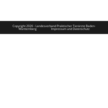
Copyright 2026 - Landesverband Praktischer Tierärzte Baden-
Württemberg
Impressum und Datenschutz